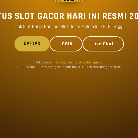
TUS SLOT GACOR HARI INI RESMI 2
Link Slot Gacor Hari Ini • Slot Gacor Malam Ini • RTP Tinggi
DAFTAR
LOGIN
Live Chat
Situs resmi:
slot gacor
·
situs slot gacor
© 2026 BK8 — Info slot gacor hari ini. 18+ Bermain dengan bijak.