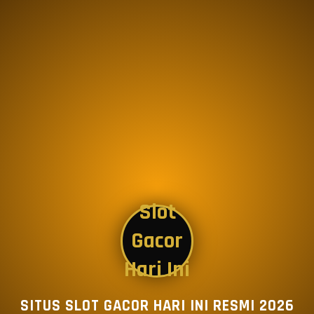
Slot
Gacor
Hari Ini
SITUS SLOT GACOR HARI INI RESMI 2026