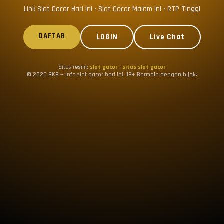
Link Slot Gacor Hari Ini • Slot Gacor Malam Ini • RTP Tinggi
DAFTAR
LOGIN
Live Chat
Situs resmi:
slot gacor
·
situs slot gacor
© 2026 BK8 — Info slot gacor hari ini. 18+ Bermain dengan bijak.