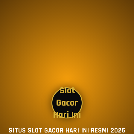
Slot
Gacor
Hari Ini
SITUS SLOT GACOR HARI INI RESMI 2026