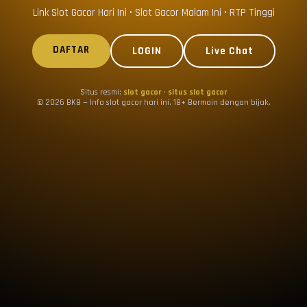
Link Slot Gacor Hari Ini • Slot Gacor Malam Ini • RTP Tinggi
DAFTAR
LOGIN
Live Chat
Situs resmi:
slot gacor
·
situs slot gacor
© 2026 BK8 — Info slot gacor hari ini. 18+ Bermain dengan bijak.