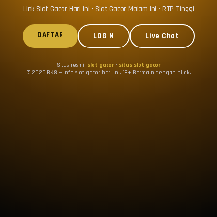
Link Slot Gacor Hari Ini • Slot Gacor Malam Ini • RTP Tinggi
DAFTAR
LOGIN
Live Chat
Situs resmi:
slot gacor
·
situs slot gacor
© 2026 BK8 — Info slot gacor hari ini. 18+ Bermain dengan bijak.