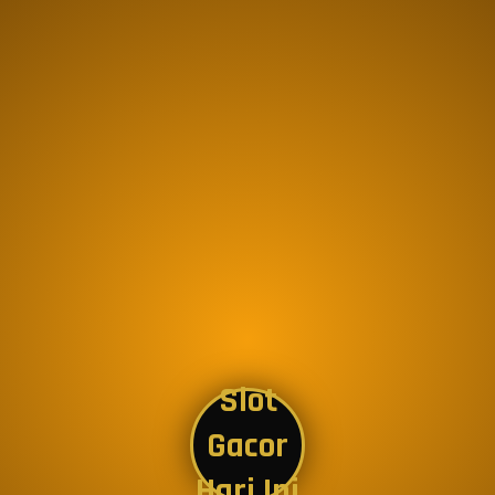
Slot
Gacor
Hari Ini