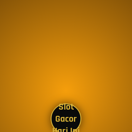
Slot
Gacor
Hari Ini