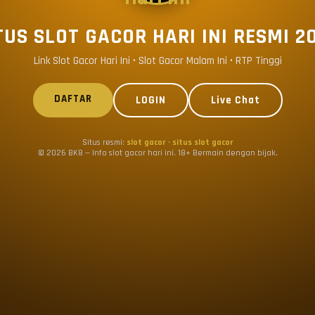
TUS SLOT GACOR HARI INI RESMI 2
Link Slot Gacor Hari Ini • Slot Gacor Malam Ini • RTP Tinggi
DAFTAR
LOGIN
Live Chat
Situs resmi:
slot gacor
·
situs slot gacor
© 2026 BK8 — Info slot gacor hari ini. 18+ Bermain dengan bijak.