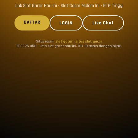
Link Slot Gacor Hari Ini • Slot Gacor Malam Ini • RTP Tinggi
DAFTAR
LOGIN
Live Chat
Situs resmi:
slot gacor
·
situs slot gacor
© 2026 BK8 — Info slot gacor hari ini. 18+ Bermain dengan bijak.