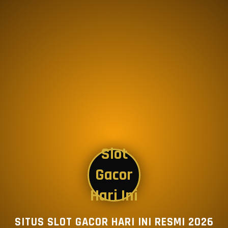
Slot
Gacor
Hari Ini
SITUS SLOT GACOR HARI INI RESMI 2026