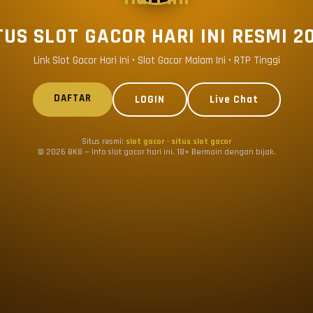
TUS SLOT GACOR HARI INI RESMI 2
Link Slot Gacor Hari Ini • Slot Gacor Malam Ini • RTP Tinggi
DAFTAR
LOGIN
Live Chat
Situs resmi:
slot gacor
·
situs slot gacor
© 2026 BK8 — Info slot gacor hari ini. 18+ Bermain dengan bijak.