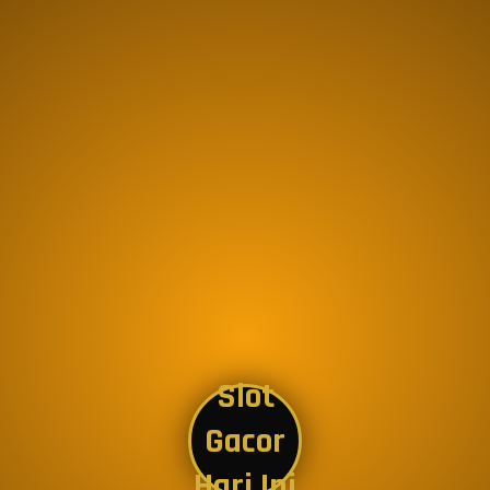
Slot
Gacor
Hari Ini