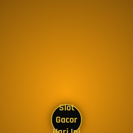
Slot
Gacor
Hari Ini