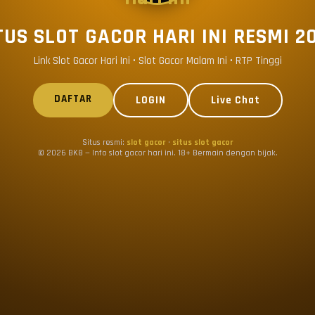
TUS SLOT GACOR HARI INI RESMI 2
Link Slot Gacor Hari Ini • Slot Gacor Malam Ini • RTP Tinggi
DAFTAR
LOGIN
Live Chat
Situs resmi:
slot gacor
·
situs slot gacor
© 2026 BK8 — Info slot gacor hari ini. 18+ Bermain dengan bijak.