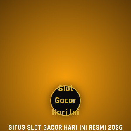
Slot
Gacor
Hari Ini
SITUS SLOT GACOR HARI INI RESMI 2026