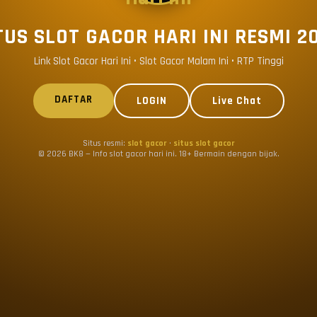
TUS SLOT GACOR HARI INI RESMI 2
Link Slot Gacor Hari Ini • Slot Gacor Malam Ini • RTP Tinggi
DAFTAR
LOGIN
Live Chat
Situs resmi:
slot gacor
·
situs slot gacor
© 2026 BK8 — Info slot gacor hari ini. 18+ Bermain dengan bijak.