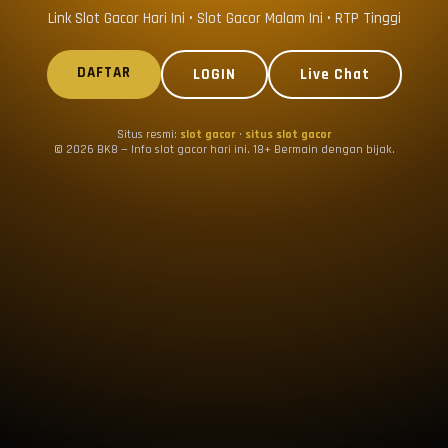
Link Slot Gacor Hari Ini • Slot Gacor Malam Ini • RTP Tinggi
DAFTAR
LOGIN
Live Chat
Situs resmi:
slot gacor
·
situs slot gacor
© 2026 BK8 — Info slot gacor hari ini. 18+ Bermain dengan bijak.