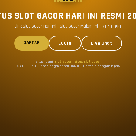
TUS SLOT GACOR HARI INI RESMI 2
Link Slot Gacor Hari Ini • Slot Gacor Malam Ini • RTP Tinggi
DAFTAR
LOGIN
Live Chat
Situs resmi:
slot gacor
·
situs slot gacor
© 2026 BK8 — Info slot gacor hari ini. 18+ Bermain dengan bijak.