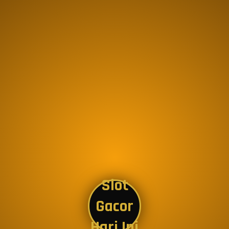
Slot
Gacor
Hari Ini