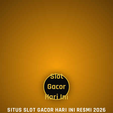
Slot
Gacor
Hari Ini
SITUS SLOT GACOR HARI INI RESMI 2026