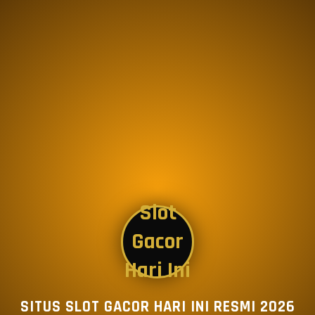
Slot
Gacor
Hari Ini
SITUS SLOT GACOR HARI INI RESMI 2026