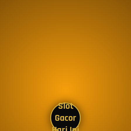
Slot
Gacor
Hari Ini