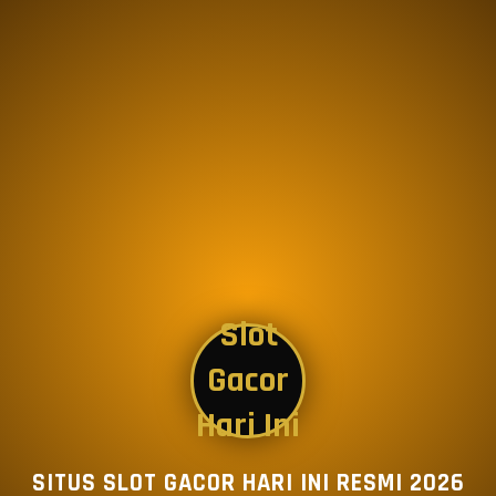
Slot
Gacor
Hari Ini
SITUS SLOT GACOR HARI INI RESMI 2026